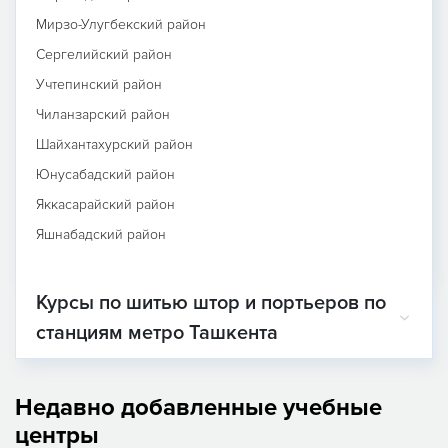
Мирзо-Улугбекский район
Сергелийский район
Учтепинский район
Чиланзарский район
Шайхантахурский район
Юнусабадский район
Яккасарайский район
Яшнабадский район
Курсы по шитью штор и портьеров по
станциям метро Ташкента
Недавно добавленные учебные
центры