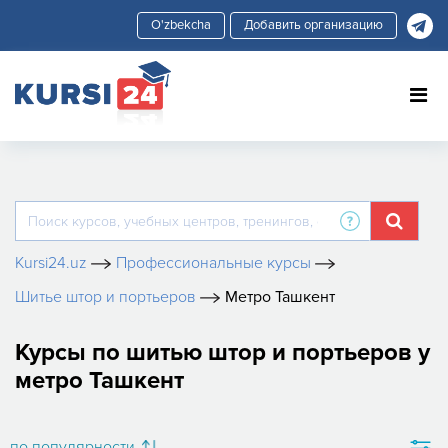
Добавить организацию
Kursi24.uz
Профессиональные курсы
Шитье штор и портьеров
Метро Ташкент
Курсы по шитью штор и портьеров у
метро Ташкент
по популярности