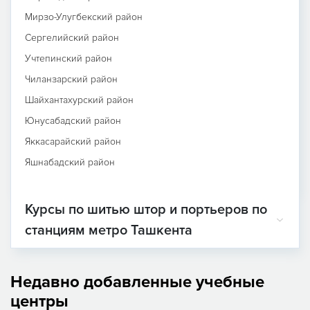
Мирзо-Улугбекский район
Сергелийский район
Учтепинский район
Чиланзарский район
Шайхантахурский район
Юнусабадский район
Яккасарайский район
Яшнабадский район
Курсы по шитью штор и портьеров по
станциям метро Ташкента
Недавно добавленные учебные
центры