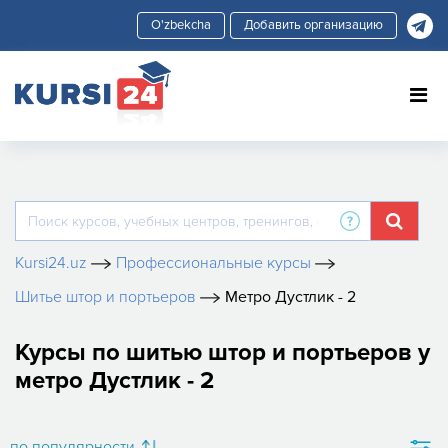
Добавить организацию
Kursi24.uz
Профессиональные курсы
Шитье штор и портьеров
Метро Дустлик - 2
Курсы по шитью штор и портьеров у
метро Дустлик - 2
по популярности