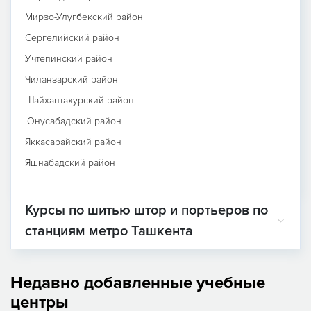
Мирзо-Улугбекский район
Сергелийский район
Учтепинский район
Чиланзарский район
Шайхантахурский район
Юнусабадский район
Яккасарайский район
Яшнабадский район
Курсы по шитью штор и портьеров по
станциям метро Ташкента
Недавно добавленные учебные
центры