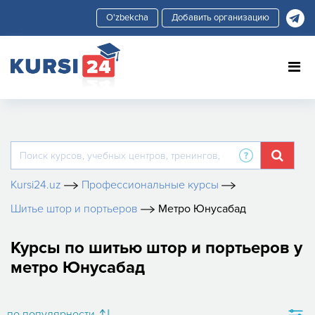
Добавить организацию
Kursi24.uz
Профессиональные курсы
Шитье штор и портьеров
Метро Юнусабад
Курсы по шитью штор и портьеров у
метро Юнусабад
по популярности