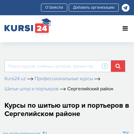
Добавить организацию
Kursi24.uz
Профессиональные курсы
Шитье штор и портьеров
Сергелийский район
Курсы по шитью штор и портьеров в
Сергелийском районе
по популярности