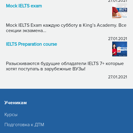
27.01.2021
Mock IELTS exam
Mock IELTS Exam каждую субботу в King’s Academy. Все
секции экзамена...
27.01.2021
IELTS Preparation course
Разыскиваются будущие обладатели IELTS 7+ которые
хотят поступать в зарубежные ВУЗы!
27.01.2021
Ученикам
Курсы
Подготовка к ДТМ