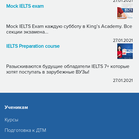
27.01.2021
Mock IELTS exam
Mock IELTS Exam каждую субботу в King’s Academy. Все
секции экзамена...
27.01.2021
IELTS Preparation course
Разыскиваются будущие обладатели IELTS 7+ которые
хотят поступать в зарубежные ВУЗы!
27.01.2021
Ученикам
Курсы
Подготовка к ДТМ