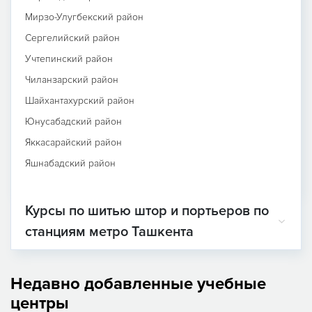
Мирзо-Улугбекский район
Сергелийский район
Учтепинский район
Чиланзарский район
Шайхантахурский район
Юнусабадский район
Яккасарайский район
Яшнабадский район
Курсы по шитью штор и портьеров по
станциям метро Ташкента
Недавно добавленные учебные
центры