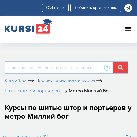
Добавить организацию
Kursi24.uz
Профессиональные курсы
Шитье штор и портьеров
Метро Миллий Бог
Курсы по шитью штор и портьеров у
метро Миллий бог
по популярности