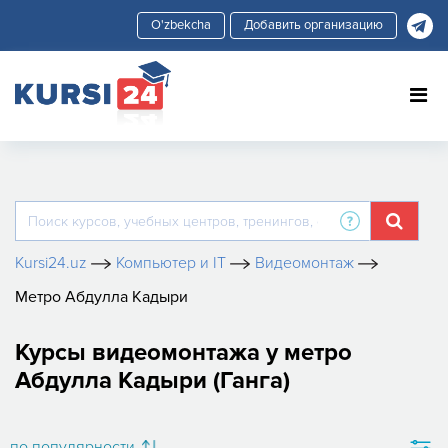
Добавить организацию
Kursi24.uz
Компьютер и IT
Видеомонтаж
Метро Абдулла Кадыри
Курсы видеомонтажа у метро
Абдулла Кадыри (Ганга)
по популярности