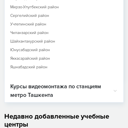
Мирзо-Улугбекский район
Сергелийский район
Учтепинский район
Чиланзарский район
Шайхантахурский район
Юнусабадский район
Яккасарайский район
Яшнабадский район
Курсы видеомонтажа по станциям
метро Ташкента
Недавно добавленные учебные
центры