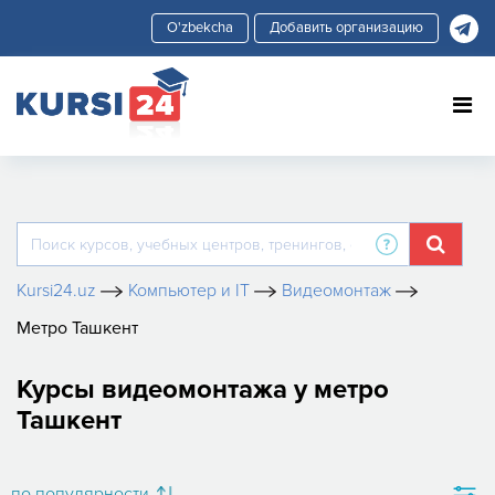
Добавить организацию
Kursi24.uz
Компьютер и IT
Видеомонтаж
Метро Ташкент
Курсы видеомонтажа у метро
Ташкент
по популярности