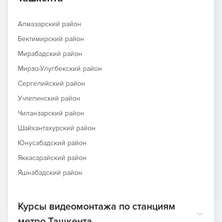
Алмазарский район
Бектимирский район
Мирабадский район
Мирзо-Улугбекский район
Сергелийский район
Учтепинский район
Чиланзарский район
Шайхантахурский район
Юнусабадский район
Яккасарайский район
Яшнабадский район
Курсы видеомонтажа по станциям
метро Ташкента