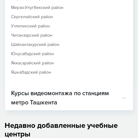
Мирзо-Улугбекский район
Сергелийский район
Учтепинский район
Чиланзарский район
Шайхантахурский район
Юнусабадский район
Яккасарайский район
Яшнабадский район
Курсы видеомонтажа по станциям
метро Ташкента
Недавно добавленные учебные
центры