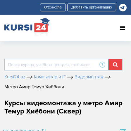
Добавить организацию
Kursi24.uz
Компьютер и IT
Видеомонтаж
Метро Амир Темур Хиёбони
Курсы видеомонтажа у метро Амир
Темур Хиёбони (Сквер)
по популярности