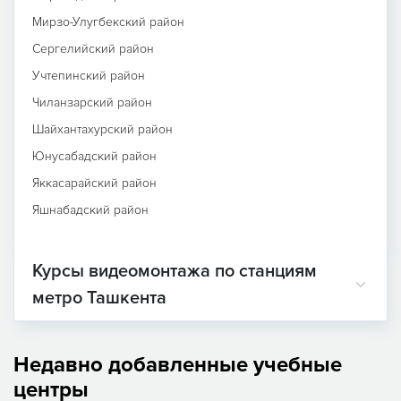
Мирзо-Улугбекский район
Сергелийский район
Учтепинский район
Чиланзарский район
Шайхантахурский район
Юнусабадский район
Яккасарайский район
Яшнабадский район
Курсы видеомонтажа по станциям
метро Ташкента
Недавно добавленные учебные
центры