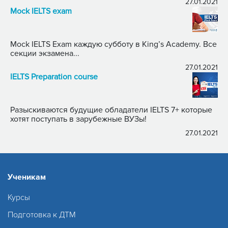
27.01.2021
Mock IELTS exam
Mock IELTS Exam каждую субботу в King’s Academy. Все
секции экзамена...
27.01.2021
IELTS Preparation course
Разыскиваются будущие обладатели IELTS 7+ которые
хотят поступать в зарубежные ВУЗы!
27.01.2021
Ученикам
Курсы
Подготовка к ДТМ