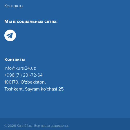
Контакты
Мы в социальных сетях:
Контакты
info@kursi24.uz
+998 (71) 231-72-64
100170, O'zbekiston,
Toshkent, Sayram ko'chasi 25
© 2026 Kursi24.uz. Все права защищены.