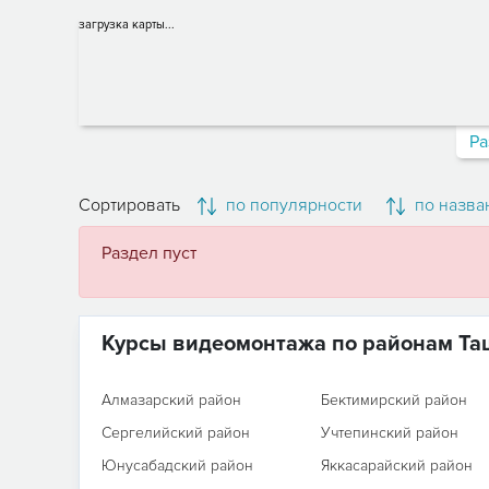
загрузка карты...
Ра
Сортировать
по популярности
по назва
Раздел пуст
Курсы видеомонтажа по районам Та
Алмазарский район
Бектимирский район
Сергелийский район
Учтепинский район
Юнусабадский район
Яккасарайский район