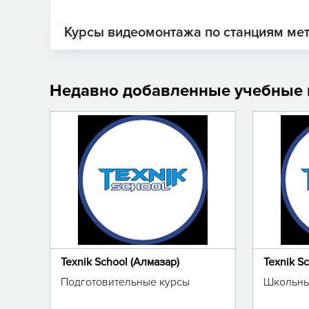
Курсы видеомонтажа по станциям ме
Недавно добавленные учебные
Texnik School (Алмазар)
Texnik S
Подготовительные курсы
Школьны