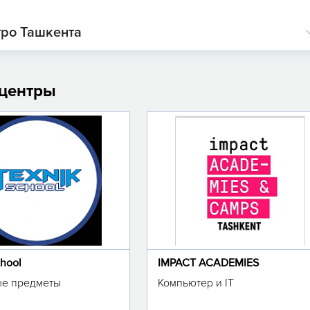
тро Ташкента
 центры
chool
IMPACT ACADEMIES
е предметы
Компьютер и IT