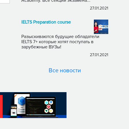
Academy. Все секции экзамена...
27.01.2021
IELTS Preparation course
Разыскиваются будущие обладатели
IELTS 7+ которые хотят поступать в
зарубежные ВУЗы!
27.01.2021
Все новости