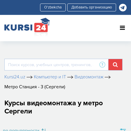
Добавить организацию
Kursi24.uz
Компьютер и IT
Видеомонтаж
Метро Станция - 3 (Сергели)
Курсы видеомонтажа у метро
Сергели
по популярности