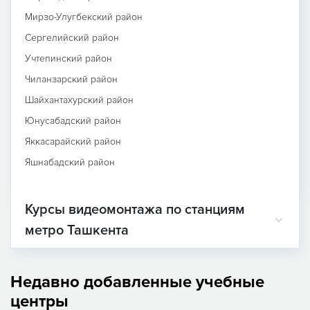
Мирзо-Улугбекский район
Сергелийский район
Учтепинский район
Чиланзарский район
Шайхантахурский район
Юнусабадский район
Яккасарайский район
Яшнабадский район
Курсы видеомонтажа по станциям
метро Ташкента
Недавно добавленные учебные
центры