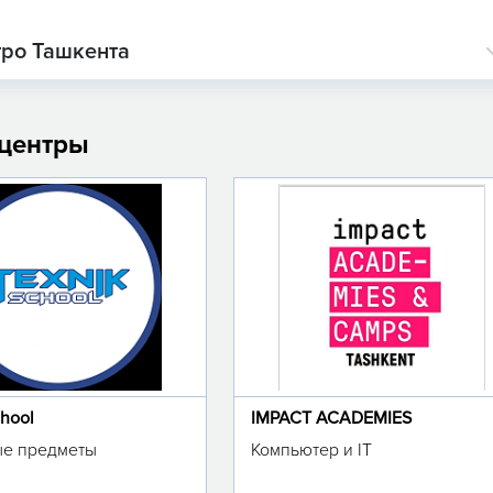
тро Ташкента
 центры
chool
IMPACT ACADEMIES
е предметы
Компьютер и IT