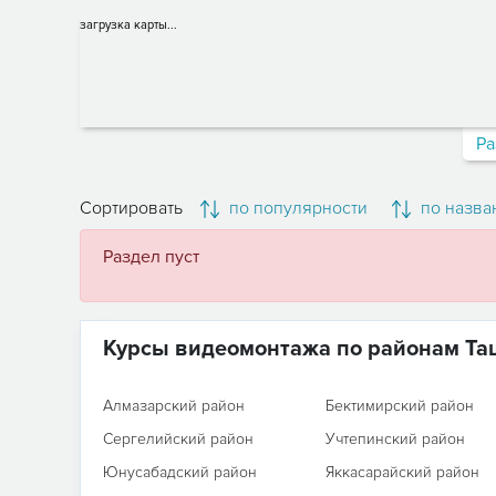
загрузка карты...
Ра
Сортировать
по популярности
по назва
Раздел пуст
Курсы видеомонтажа по районам Та
Алмазарский район
Бектимирский район
Сергелийский район
Учтепинский район
Юнусабадский район
Яккасарайский район