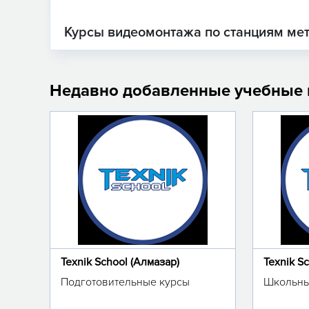
Курсы видеомонтажа по станциям ме
Недавно добавленные учебные
Texnik School (Алмазар)
Texnik S
Подготовительные курсы
Школьны