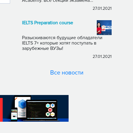
Academy. Все секции экзамена...
27.01.2021
IELTS Preparation course
Разыскиваются будущие обладатели
IELTS 7+ которые хотят поступать в
зарубежные ВУЗы!
27.01.2021
Все новости