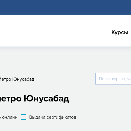
Курсы
Метро Юнусабад
метро Юнусабад
 онлайн
Выдача сертификатов