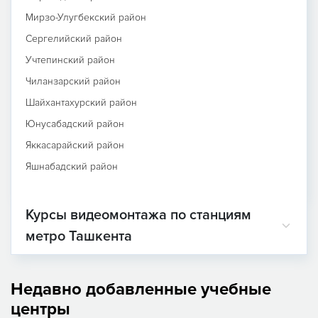
Мирзо-Улугбекский район
Сергелийский район
Учтепинский район
Чиланзарский район
Шайхантахурский район
Юнусабадский район
Яккасарайский район
Яшнабадский район
Курсы видеомонтажа по станциям
метро Ташкента
Недавно добавленные учебные
центры