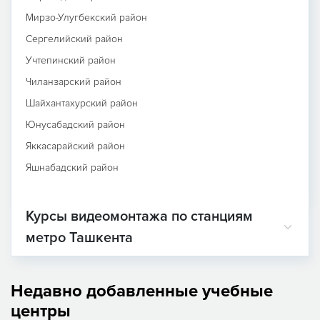
Мирзо-Улугбекский район
Сергелийский район
Учтепинский район
Чиланзарский район
Шайхантахурский район
Юнусабадский район
Яккасарайский район
Яшнабадский район
Курсы видеомонтажа по станциям
метро Ташкента
Недавно добавленные учебные
центры