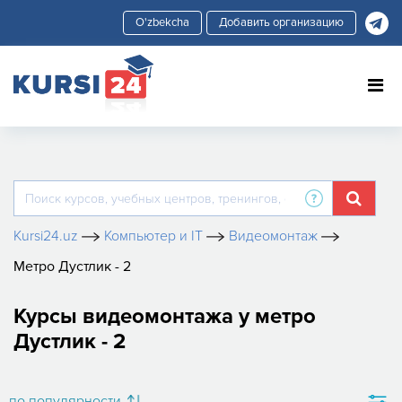
Добавить организацию
Kursi24.uz
Компьютер и IT
Видеомонтаж
Метро Дустлик - 2
Курсы видеомонтажа у метро
Дустлик - 2
по популярности