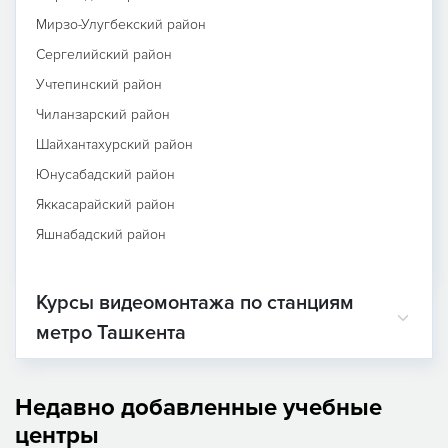
Мирзо-Улугбекский район
Сергелийский район
Учтепинский район
Чиланзарский район
Шайхантахурский район
Юнусабадский район
Яккасарайский район
Яшнабадский район
Курсы видеомонтажа по станциям
метро Ташкента
Недавно добавленные учебные
центры