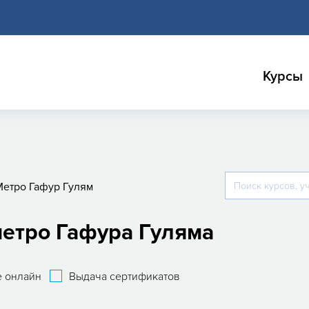
Курсы
Метро Гафур Гулям
метро Гафура Гуляма
 онлайн
Выдача сертификатов