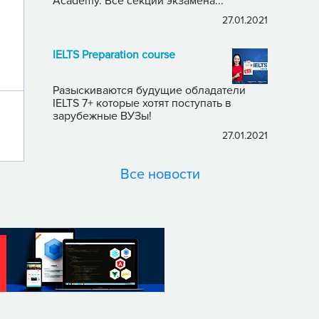
Academy. Все секции экзамена...
27.01.2021
IELTS Preparation course
Разыскиваются будущие обладатели
IELTS 7+ которые хотят поступать в
зарубежные ВУЗы!
27.01.2021
Все новости