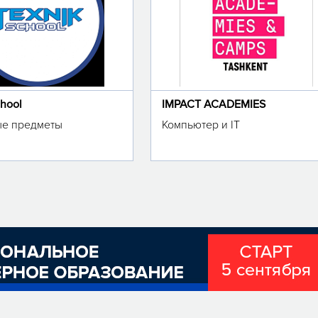
chool
IMPACT ACADEMIES
е предметы
Компьютер и IT