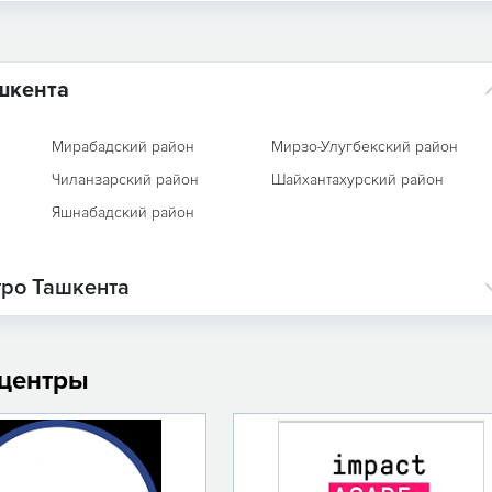
шкента
Мирабадский район
Мирзо-Улугбекский район
Чиланзарский район
Шайхантахурский район
Яшнабадский район
тро Ташкента
 центры