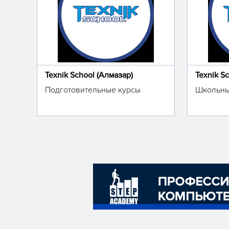
Texnik School (Алмазар)
Texnik S
Подготовительные курсы
Школьны