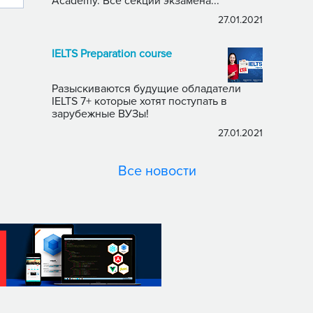
Academy. Все секции экзамена...
27.01.2021
IELTS Preparation course
Разыскиваются будущие обладатели
IELTS 7+ которые хотят поступать в
зарубежные ВУЗы!
27.01.2021
Все новости