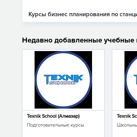
Курсы бизнес планирования по станц
Недавно добавленные учебные
Texnik School (Алмазар)
Texnik S
Подготовительные курсы
Школьны