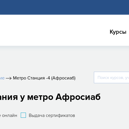
Курсы
ие
Метро Станция -4 (Афросиаб)
ания у метро Афросиаб
 онлайн
Выдача сертификатов