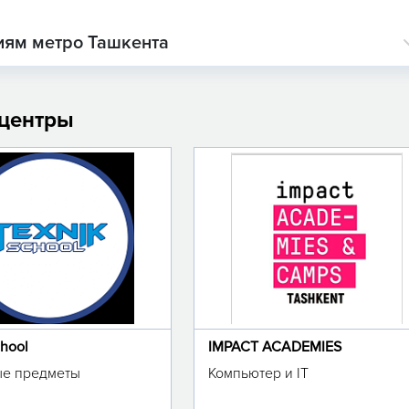
иям метро Ташкента
 центры
chool
IMPACT ACADEMIES
е предметы
Компьютер и IT