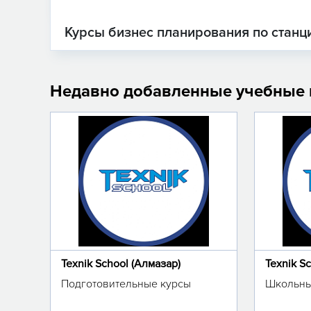
Курсы бизнес планирования по станц
Недавно добавленные учебные
Texnik School (Алмазар)
Texnik S
Подготовительные курсы
Школьны