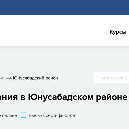
Курсы
ие
Юнусабадский район
ания в Юнусабадском районе
 онлайн
Выдача сертификатов