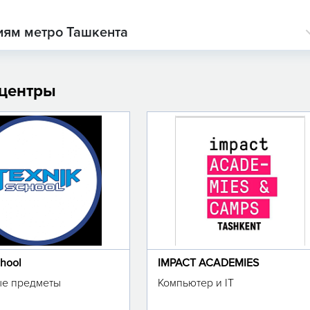
иям метро Ташкента
 центры
chool
IMPACT ACADEMIES
е предметы
Компьютер и IT