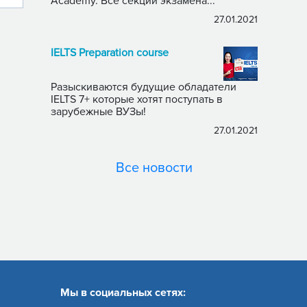
Academy. Все секции экзамена...
27.01.2021
IELTS Preparation course
Разыскиваются будущие обладатели
IELTS 7+ которые хотят поступать в
зарубежные ВУЗы!
27.01.2021
Все новости
Мы в социальных сетях: