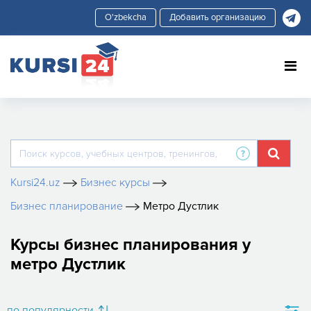
Добавить организацию
Kursi24.uz
Бизнес курсы
Бизнес планирование
Метро Дустлик
Курсы бизнес планирования у
метро Дустлик
по популярности