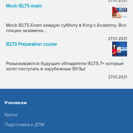
27.01.2021
Mock IELTS exam
Mock IELTS Exam каждую субботу в King’s Academy. Все
секции экзамена...
27.01.2021
IELTS Preparation course
Разыскиваются будущие обладатели IELTS 7+ которые
хотят поступать в зарубежные ВУЗы!
27.01.2021
Ученикам
Курсы
Подготовка к ДТМ