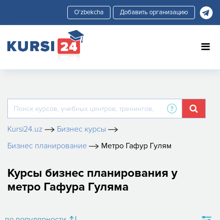
Добавить организацию
Kursi24.uz
Бизнес курсы
Бизнес планирование
Метро Гафур Гулям
Курсы бизнес планирования у
метро Гафура Гуляма
по популярности