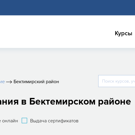
Курсы
ие
Бектимирский район
ания в Бектемирском районе
 онлайн
Выдача сертификатов