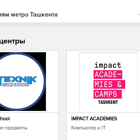
иям метро Ташкента
 центры
chool
IMPACT ACADEMIES
е предметы
Компьютер и IT