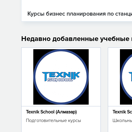
Курсы бизнес планирования по станц
Недавно добавленные учебные
Texnik School (Алмазар)
Texnik S
Подготовительные курсы
Школьны