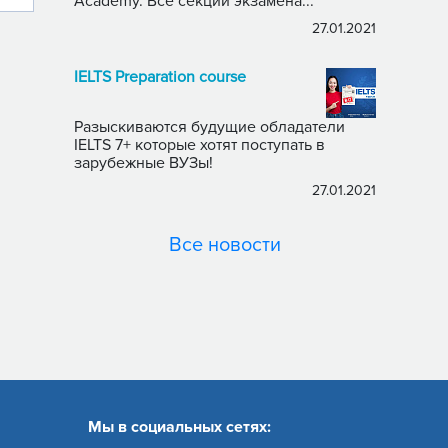
Academy. Все секции экзамена...
27.01.2021
IELTS Preparation course
Разыскиваются будущие обладатели
IELTS 7+ которые хотят поступать в
зарубежные ВУЗы!
27.01.2021
Все новости
Мы в социальных сетях: