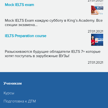
27.01.2021
Mock IELTS exam
Mock IELTS Exam каждую субботу в King’s Academy. Все
секции экзамена...
27.01.2021
IELTS Preparation course
Разыскиваются будущие обладатели IELTS 7+ которые
хотят поступать в зарубежные ВУЗы!
27.01.2021
Ученикам
Курсы
Подготовка к ДТМ